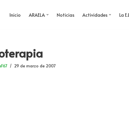
Inicio
ARAELA
Noticias
Actividades
La E.
soterapia
aF67
29 de marzo de 2007