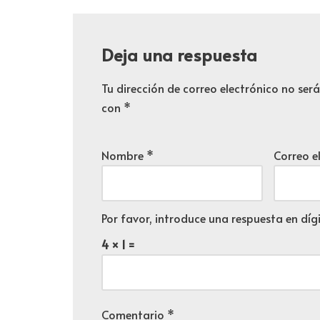
Deja una respuesta
Tu dirección de correo electrónico no ser
con
*
Nombre
*
Correo e
Por favor, introduce una respuesta en dígi
4 × 1 =
Comentario
*