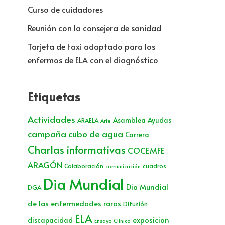
Curso de cuidadores
Reunión con la consejera de sanidad
Tarjeta de taxi adaptado para los
enfermos de ELA con el diagnóstico
Etiquetas
Actividades
Asamblea
Ayudas
ARAELA
Arte
campaña cubo de agua
Carrera
Charlas informativas
COCEMFE
ARAGÓN
Colaboración
cuadros
comunicación
Dia Mundial
Dia Mundial
DGA
de las enfermedades raras
Difusión
ELA
exposicion
discapacidad
Ensayo Clínico