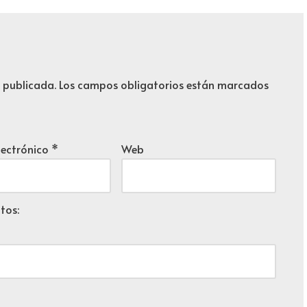
á publicada.
Los campos obligatorios están marcados
lectrónico
*
Web
tos: