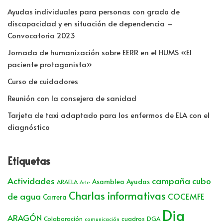
Ayudas individuales para personas con grado de
discapacidad y en situación de dependencia –
Convocatoria 2023
Jornada de humanización sobre EERR en el HUMS «El
paciente protagonista»
Curso de cuidadores
Reunión con la consejera de sanidad
Tarjeta de taxi adaptado para los enfermos de ELA con el
diagnóstico
Etiquetas
Actividades
campaña cubo
Asamblea
Ayudas
ARAELA
Arte
Charlas informativas
de agua
COCEMFE
Carrera
Dia
ARAGÓN
Colaboración
cuadros
DGA
comunicación