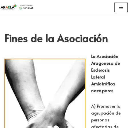
Saltar
al
contenido
Fines de la Asociación
La Asociación
Aragonesa de
Esclerosis
Lateral
Amiotrófica
nace para:
A) Promover la
agrupación de
personas
afectadas de