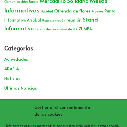
Mesas
Mercadillo Solidario
Comunicación; Radio
Informativas
Ofrenda de flores
Punto
Navidad
Premios
Stand
reunión
informativo Arrabal
Representación
Informativo
ZUMBA
Teleasistencia
unidad de ELA
Categorías
Actividades
ARAELA
Noticias
Ultimas Noticias
Archivos
Gestionar el consentimiento
de las cookies
Utilizamos cookies para optimizar nuestro sitio web y nuestro servicio.