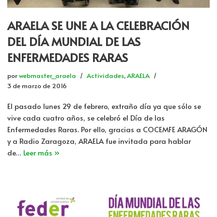
ARAELA SE UNE A LA CELEBRACIÓN
DEL DÍA MUNDIAL DE LAS
ENFERMEDADES RARAS
por
webmaster_araela
Actividades
,
ARAELA
3 de marzo de 2016
El pasado lunes 29 de febrero, extraño día ya que sólo se
vive cada cuatro años, se celebró el Día de las
Enfermedades Raras. Por ello, gracias a COCEMFE ARAGÓN
y a Radio Zaragoza, ARAELA fue invitada para hablar
de…
Leer más »