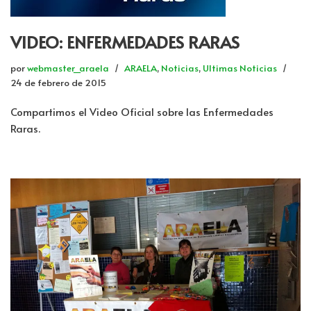
VIDEO: ENFERMEDADES RARAS
por
webmaster_araela
ARAELA
,
Noticias
,
Ultimas Noticias
24 de febrero de 2015
Compartimos el Video Oficial sobre las Enfermedades
Raras.