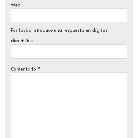
Web
Por favor, introduce una respuesta en dígitos:
diez + 16 =
Comentario
*