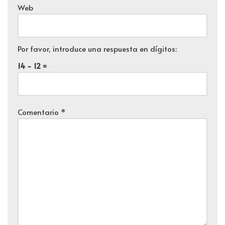
Web
Por favor, introduce una respuesta en dígitos:
14 − 12 =
Comentario
*