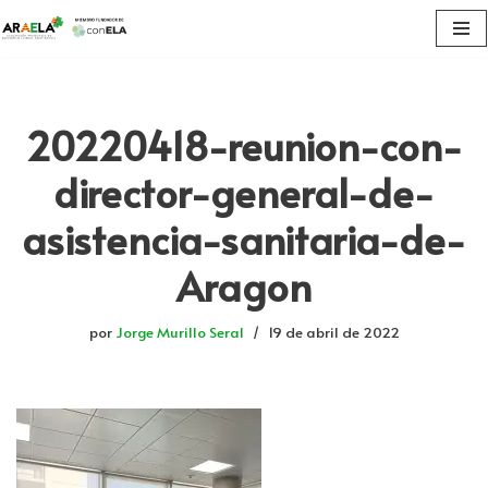
Saltar
al
contenido
20220418-reunion-con-
director-general-de-
asistencia-sanitaria-de-
Aragon
por
Jorge Murillo Seral
19 de abril de 2022