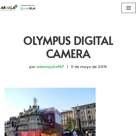
Saltar
al
contenido
OLYMPUS DIGITAL
CAMERA
por
adminjuliaF67
11 de mayo de 2014