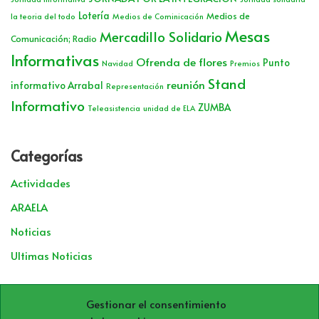
Lotería
Medios de
la teoria del todo
Medios de Cominicación
Mesas
Mercadillo Solidario
Comunicación; Radio
Informativas
Ofrenda de flores
Punto
Navidad
Premios
Stand
reunión
informativo Arrabal
Representación
Informativo
ZUMBA
Teleasistencia
unidad de ELA
Categorías
Actividades
ARAELA
Noticias
Ultimas Noticias
Archivos
Gestionar el consentimiento