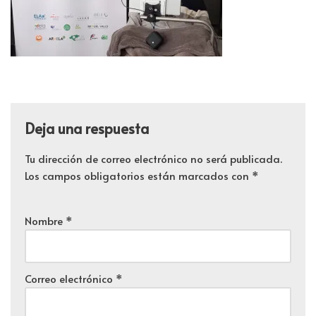
Deja una respuesta
Tu dirección de correo electrónico no será publicada.
Los campos obligatorios están marcados con
*
Nombre
*
Correo electrónico
*