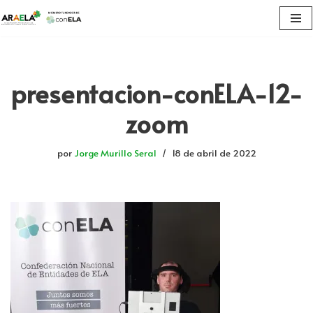
Saltar
al
contenido
presentacion-conELA-12-
zoom
por
Jorge Murillo Seral
18 de abril de 2022