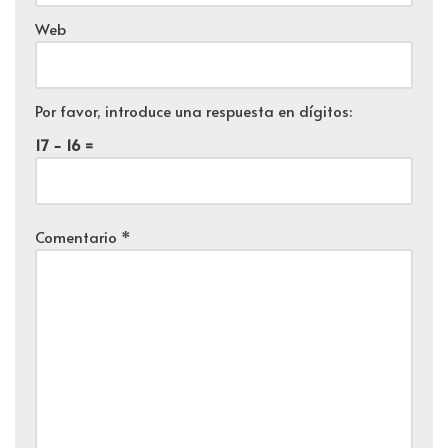
Web
Por favor, introduce una respuesta en dígitos:
17 − 16 =
Comentario
*