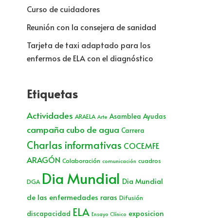
Curso de cuidadores
Reunión con la consejera de sanidad
Tarjeta de taxi adaptado para los
enfermos de ELA con el diagnóstico
Etiquetas
Actividades
Asamblea
Ayudas
ARAELA
Arte
campaña cubo de agua
Carrera
Charlas informativas
COCEMFE
ARAGÓN
Colaboración
cuadros
comunicación
Dia Mundial
Dia Mundial
DGA
de las enfermedades raras
Difusión
ELA
exposicion
discapacidad
Ensayo Clínico