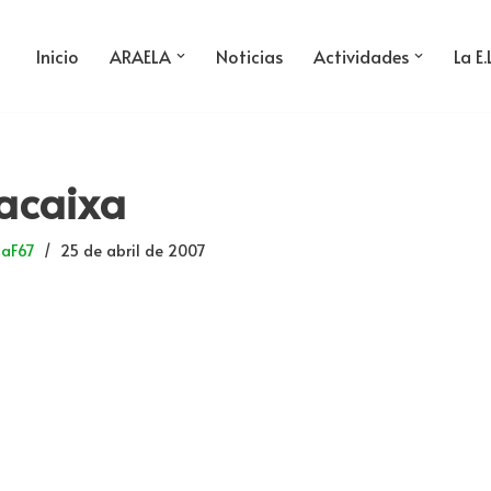
Inicio
ARAELA
Noticias
Actividades
La E.
lacaixa
iaF67
25 de abril de 2007