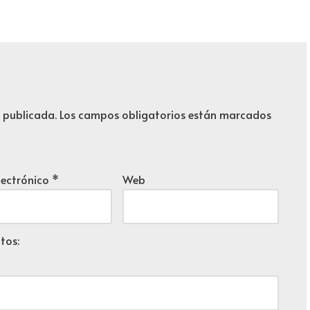
á publicada.
Los campos obligatorios están marcados
lectrónico
*
Web
tos: