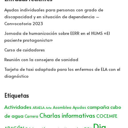
Ayudas individuales para personas con grado de
discapacidad y en situación de dependencia –
Convocatoria 2023
Jornada de humanización sobre EERR en el HUMS «El
paciente protagonista»
Curso de cuidadores
Reunión con la consejera de sanidad
Tarjeta de taxi adaptado para los enfermos de ELA con el
diagnóstico
Etiquetas
Actividades
campaña cubo
Asamblea
Ayudas
ARAELA
Arte
Charlas informativas
de agua
COCEMFE
Carrera
Dia