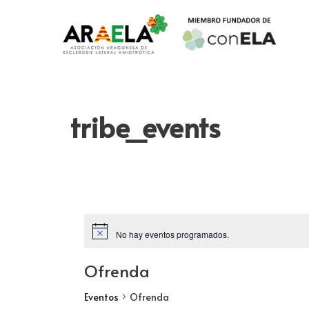
Saltar
al
contenido
tribe_events
No hay eventos programados.
Ofrenda
Eventos
Ofrenda