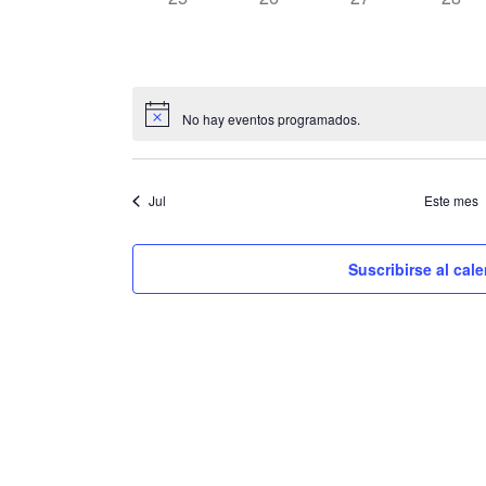
eventos,
eventos,
eventos,
event
No hay eventos programados.
Jul
Este mes
Suscribirse al cal