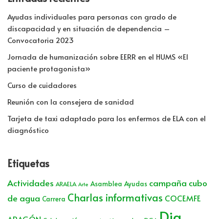
Ayudas individuales para personas con grado de
discapacidad y en situación de dependencia –
Convocatoria 2023
Jornada de humanización sobre EERR en el HUMS «El
paciente protagonista»
Curso de cuidadores
Reunión con la consejera de sanidad
Tarjeta de taxi adaptado para los enfermos de ELA con el
diagnóstico
Etiquetas
Actividades
campaña cubo
Asamblea
Ayudas
ARAELA
Arte
Charlas informativas
de agua
COCEMFE
Carrera
Dia