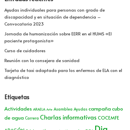
Ayudas individuales para personas con grado de
discapacidad y en situación de dependencia –
Convocatoria 2023
Jornada de humanización sobre EERR en el HUMS «El
paciente protagonista»
Curso de cuidadores
Reunión con la consejera de sanidad
Tarjeta de taxi adaptado para los enfermos de ELA con el
diagnóstico
Etiquetas
Actividades
campaña cubo
Asamblea
Ayudas
ARAELA
Arte
Charlas informativas
de agua
COCEMFE
Carrera
Dia