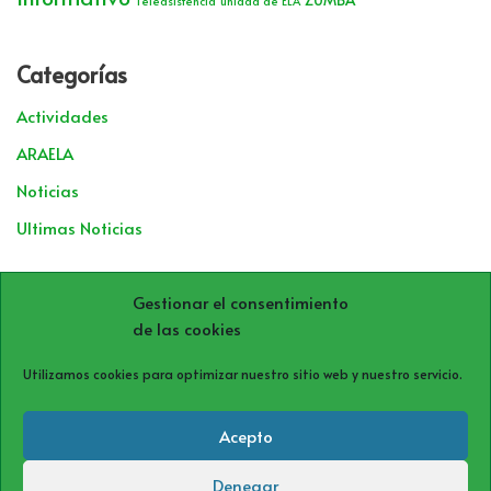
Teleasistencia
unidad de ELA
Categorías
Actividades
ARAELA
Noticias
Ultimas Noticias
Archivos
Gestionar el consentimiento
de las cookies
Utilizamos cookies para optimizar nuestro sitio web y nuestro servicio.
Acepto
Denegar