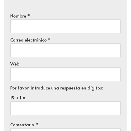
Nombre
*
Correo electrónico
*
Web
Por favor, introduce una respuesta en dígitos:
19 + 1 =
Comentario
*