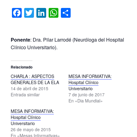
Facebook
Twitter
LinkedIn
WhatsApp
Compartir
Ponente
: Dra. Pilar Larrodé (Neuróloga del Hospital
Clínico Universitario).
Relacionado
CHARLA : ASPECTOS
MESA INFORMATIVA:
GENERALES DE LA ELA
Hospital Clínico
14 de abril de 2015
Universitario
Entrada similar
7 de junio de 2017
En «Dia Mundial»
MESA INFORMATIVA:
Hospital Clínico
Universitario
26 de mayo de 2015
En «Mesas Informativas»