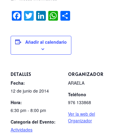
Facebook
Twitter
LinkedIn
WhatsApp
Compartir
Añadir al calendario
DETALLES
ORGANIZADOR
Fecha:
ARAELA
12 de junio de 2014
Teléfono
Hora:
976 133868
6:30 pm - 8:00 pm
Ver la web del
Organizador
Categoría del Evento:
Actividades