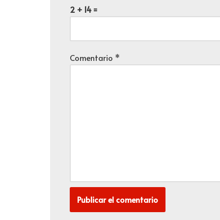
2 + 14 =
Comentario
*