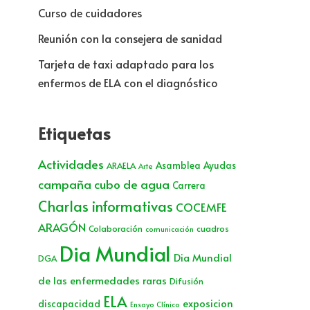
Curso de cuidadores
Reunión con la consejera de sanidad
Tarjeta de taxi adaptado para los
enfermos de ELA con el diagnóstico
Etiquetas
Actividades
Asamblea
Ayudas
ARAELA
Arte
campaña cubo de agua
Carrera
Charlas informativas
COCEMFE
ARAGÓN
Colaboración
cuadros
comunicación
Dia Mundial
Dia Mundial
DGA
de las enfermedades raras
Difusión
ELA
exposicion
discapacidad
Ensayo Clínico