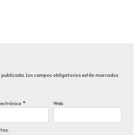
á publicada.
Los campos obligatorios están marcados
lectrónico
*
Web
tos: