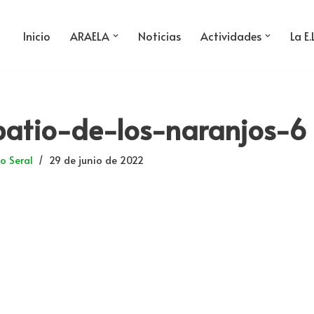
Inicio
ARAELA
Noticias
Actividades
La E.
patio-de-los-naranjos-6
o Seral
29 de junio de 2022