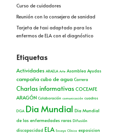
Curso de cuidadores
Reunión con la consejera de sanidad
Tarjeta de taxi adaptado para los
enfermos de ELA con el diagnóstico
Etiquetas
Actividades
Asamblea
Ayudas
ARAELA
Arte
campaña cubo de agua
Carrera
Charlas informativas
COCEMFE
ARAGÓN
Colaboración
cuadros
comunicación
Dia Mundial
Dia Mundial
DGA
de las enfermedades raras
Difusión
ELA
exposicion
discapacidad
Ensayo Clínico