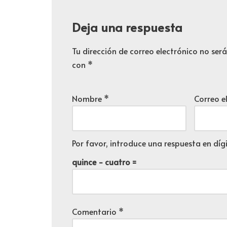
o
d
Deja una respuesta
u
c
Tu dirección de correo electrónico no ser
t
con
*
o
r
Nombre
*
Correo e
d
e
a
Por favor, introduce una respuesta en dígi
u
d
quince − cuatro =
i
o
Comentario
*