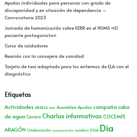
Ayudas individuales para personas con grado de
discapacidad y en situación de dependencia –
Convocatoria 2023
Jornada de humanización sobre EERR en el HUMS «El
paciente protagonista»
Curso de cuidadores
Reunión con la consejera de sanidad
Tarjeta de taxi adaptado para los enfermos de ELA con el
diagnóstico
Etiquetas
Actividades
campaña cubo
Asamblea
Ayudas
ARAELA
Arte
Charlas informativas
de agua
COCEMFE
Carrera
Dia
ARAGÓN
Colaboración
cuadros
DGA
comunicación