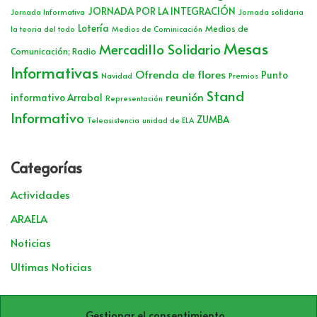
JORNADA POR LA INTEGRACIÓN
Jornada Informativa
Jornada solidaria
Lotería
Medios de
la teoria del todo
Medios de Cominicación
Mesas
Mercadillo Solidario
Comunicación; Radio
Informativas
Ofrenda de flores
Punto
Navidad
Premios
Stand
reunión
informativo Arrabal
Representación
Informativo
ZUMBA
Teleasistencia
unidad de ELA
Categorías
Actividades
ARAELA
Noticias
Ultimas Noticias
Archivos
Gestionar el consentimiento