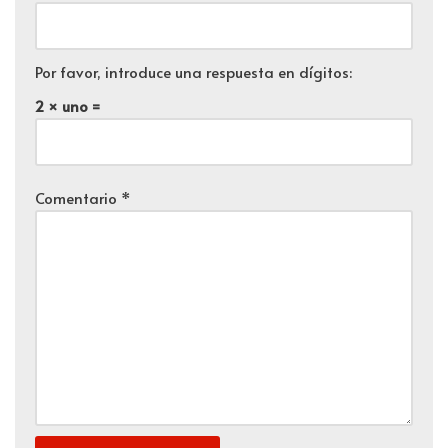
Por favor, introduce una respuesta en dígitos:
2 × uno =
Comentario
*