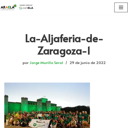
Saltar
al
contenido
La-Aljaferia-de-
Zaragoza-1
por
Jorge Murillo Seral
29 de junio de 2022