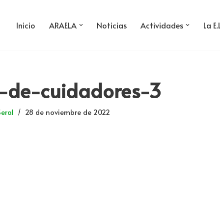
Inicio
ARAELA
Noticias
Actividades
La E.
o-de-cuidadores-3
Seral
28 de noviembre de 2022