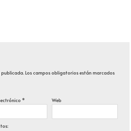
á publicada.
Los campos obligatorios están marcados
lectrónico
*
Web
tos: