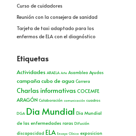
Curso de cuidadores
Reunión con la consejera de sanidad
Tarjeta de taxi adaptado para los
enfermos de ELA con el diagnóstico
Etiquetas
Actividades
Asamblea
Ayudas
ARAELA
Arte
campaña cubo de agua
Carrera
Charlas informativas
COCEMFE
ARAGÓN
Colaboración
cuadros
comunicación
Dia Mundial
Dia Mundial
DGA
de las enfermedades raras
Difusión
ELA
exposicion
discapacidad
Ensayo Clínico