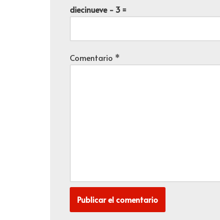
diecinueve − 3 =
Comentario
*