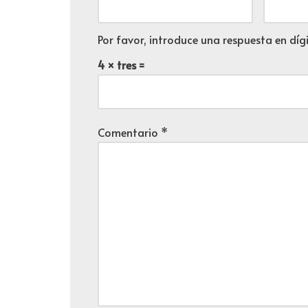
Por favor, introduce una respuesta en dígi
4 × tres =
Comentario
*