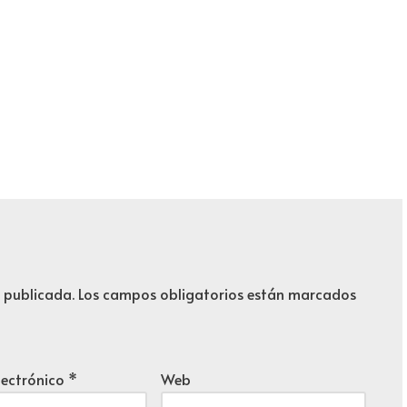
á publicada.
Los campos obligatorios están marcados
lectrónico
*
Web