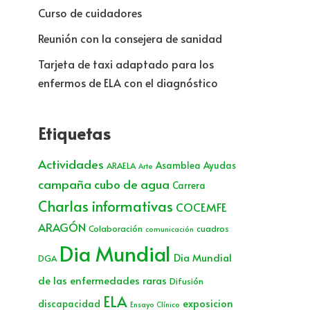
Curso de cuidadores
Reunión con la consejera de sanidad
Tarjeta de taxi adaptado para los
enfermos de ELA con el diagnóstico
Etiquetas
Actividades
Asamblea
Ayudas
ARAELA
Arte
campaña cubo de agua
Carrera
Charlas informativas
COCEMFE
ARAGÓN
Colaboración
cuadros
comunicación
Dia Mundial
Dia Mundial
DGA
de las enfermedades raras
Difusión
ELA
exposicion
discapacidad
Ensayo Clínico