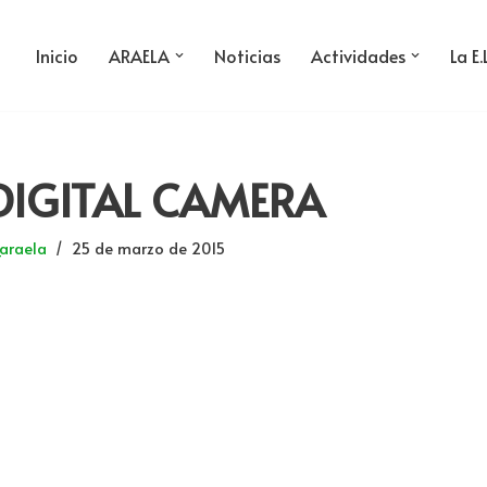
Inicio
ARAELA
Noticias
Actividades
La E.
DIGITAL CAMERA
araela
25 de marzo de 2015