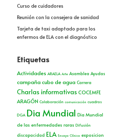
Curso de cuidadores
Reunión con la consejera de sanidad
Tarjeta de taxi adaptado para los
enfermos de ELA con el diagnóstico
Etiquetas
Actividades
Asamblea
Ayudas
ARAELA
Arte
campaña cubo de agua
Carrera
Charlas informativas
COCEMFE
ARAGÓN
Colaboración
cuadros
comunicación
Dia Mundial
Dia Mundial
DGA
de las enfermedades raras
Difusión
ELA
exposicion
discapacidad
Ensayo Clínico