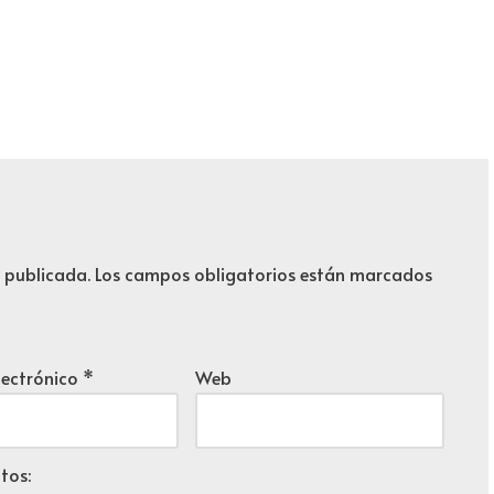
á publicada.
Los campos obligatorios están marcados
lectrónico
*
Web
tos: