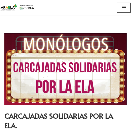
Saltar
al
contenido
CARCAJADAS SOLIDARIAS POR LA
ELA.