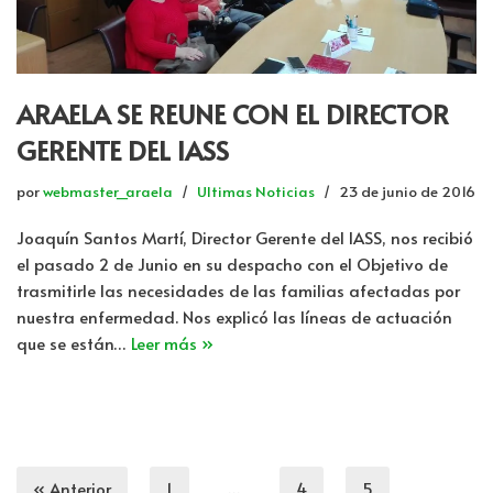
ARAELA SE REUNE CON EL DIRECTOR
GERENTE DEL IASS
por
webmaster_araela
Ultimas Noticias
23 de junio de 2016
Joaquín Santos Martí, Director Gerente del IASS, nos recibió
el pasado 2 de Junio en su despacho con el Objetivo de
trasmitirle las necesidades de las familias afectadas por
nuestra enfermedad. Nos explicó las líneas de actuación
que se están…
Leer más »
« Anterior
1
…
4
5