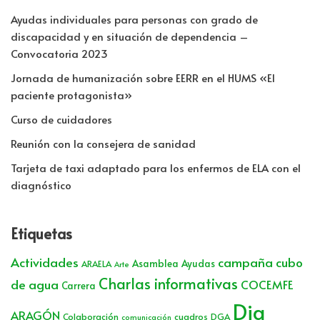
Ayudas individuales para personas con grado de
discapacidad y en situación de dependencia –
Convocatoria 2023
Jornada de humanización sobre EERR en el HUMS «El
paciente protagonista»
Curso de cuidadores
Reunión con la consejera de sanidad
Tarjeta de taxi adaptado para los enfermos de ELA con el
diagnóstico
Etiquetas
Actividades
campaña cubo
Asamblea
Ayudas
ARAELA
Arte
Charlas informativas
de agua
COCEMFE
Carrera
Dia
ARAGÓN
Colaboración
cuadros
DGA
comunicación