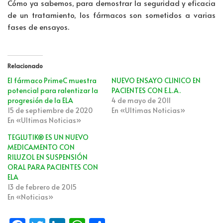
Cómo ya sabemos, para demostrar la seguridad y eficacia
de un tratamiento, los fármacos son sometidos a varias
fases de ensayos.
Relacionado
El fármaco PrimeC muestra
NUEVO ENSAYO CLINICO EN
potencial para ralentizar la
PACIENTES CON E.L.A.
progresión de la ELA
4 de mayo de 2011
15 de septiembre de 2020
En «Ultimas Noticias»
En «Ultimas Noticias»
TEGLUTIK® ES UN NUEVO
MEDICAMENTO CON
RILUZOL EN SUSPENSIÓN
ORAL PARA PACIENTES CON
ELA
13 de febrero de 2015
En «Noticias»