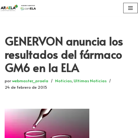
Saltar
al
contenido
GENERVON anuncia los
resultados del fármaco
GM6 en la ELA
por
webmaster_araela
Noticias
,
Ultimas Noticias
24 de febrero de 2015