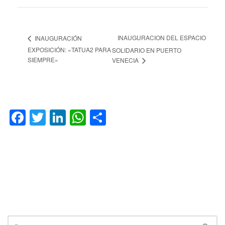
INAUGURACION DEL ESPACIO
INAUGURACIÓN
EXPOSICIÓN: «TATUA2 PARA
SOLIDARIO EN PUERTO
SIEMPRE»
VENECIA
Facebook
Twitter
LinkedIn
WhatsApp
Compartir