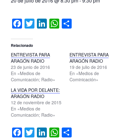
20 de julio de 2016 @ 8:30 pm
-
9:30 pm
Facebook
Twitter
LinkedIn
WhatsApp
Compartir
Relacionado
ENTREVISTA PARA
ENTREVISTA PARA
ARAGÓN RADIO
ARAGÓN RADIO
23 de junio de 2016
19 de julio de 2016
En «Medios de
En «Medios de
Comunicación; Radio»
Cominicación»
LA VIDA POR DELANTE:
ARAGÓN RADIO
12 de noviembre de 2015
En «Medios de
Comunicación; Radio»
Facebook
Twitter
LinkedIn
WhatsApp
Compartir