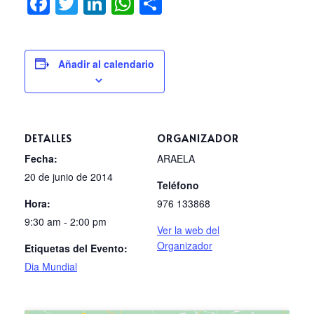
Facebook
Twitter
LinkedIn
WhatsApp
Compartir
Añadir al calendario
DETALLES
ORGANIZADOR
Fecha:
ARAELA
20 de junio de 2014
Teléfono
Hora:
976 133868
9:30 am - 2:00 pm
Ver la web del
Organizador
Etiquetas del Evento:
Dia Mundial