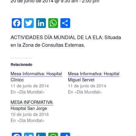
20 de junio de 2014 @ 9:30 am
-
2:00 pm
Facebook
Twitter
LinkedIn
WhatsApp
Compartir
ACTIVIDADES DÍA MUNDIAL DE LA ELA: Situada
en la Zona de Consultas Externas.
Relacionado
Mesa Informativa: Hospital
Mesa Informativa: Hospital
Clínico
Miguel Servet
11 de junio de 2014
11 de junio de 2014
En «Dia Mundial»
En «Dia Mundial»
MESA INFORMATIVA:
Hospital San Jorge
10 de junio de 2016
En «Dia Mundial»