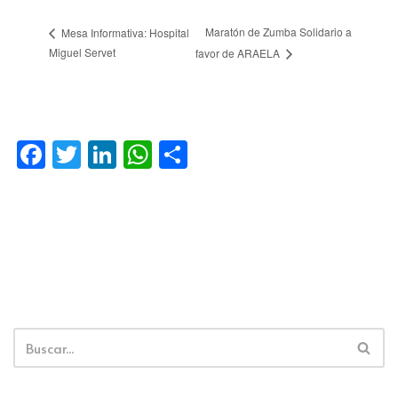
Maratón de Zumba Solidario a
Mesa Informativa: Hospital
Miguel Servet
favor de ARAELA
Facebook
Twitter
LinkedIn
WhatsApp
Compartir