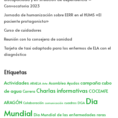
Convocatoria 2023
Jornada de humanización sobre EERR en el HUMS «El
paciente protagonista»
Curso de cuidadores
Reunión con la consejera de sanidad
Tarjeta de taxi adaptado para los enfermos de ELA con el
diagnóstico
Etiquetas
Actividades
campaña cubo
Asamblea
Ayudas
ARAELA
Arte
Charlas informativas
de agua
COCEMFE
Carrera
Dia
ARAGÓN
Colaboración
cuadros
DGA
comunicación
Mundial
Dia Mundial de las enfermedades raras