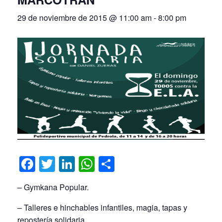
29 de noviembre de 2015 @ 11:00 am
-
8:00 pm
Facebook
Twitter
LinkedIn
WhatsApp
Compartir
– Gymkana Popular.
– Talleres e hinchables infantiles, magia, tapas y
repostería solidaria.