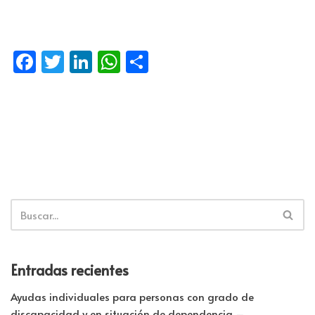
Facebook
Twitter
LinkedIn
WhatsApp
Compartir
Entradas recientes
Ayudas individuales para personas con grado de
discapacidad y en situación de dependencia –