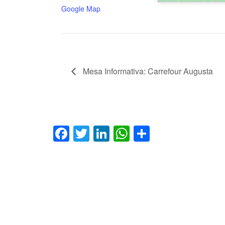
Google Map
Mesa Informativa: Carrefour Augusta
Facebook
Twitter
LinkedIn
WhatsApp
Compartir