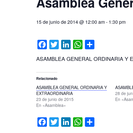
Asamblea Gener
15 de junio de 2014 @ 12:00 am
-
1:30 pm
Facebook
Twitter
LinkedIn
WhatsApp
Comparti
ASAMBLEA GENERAL ORDINARIA Y 
Relacionado
ASAMBLEA GENERAL ORDINARIA Y
ASAMBL
EXTRAORDINARIA
28 de ju
23 de junio de 2015
En «Asa
En «Asamblea»
Facebook
Twitter
LinkedIn
WhatsApp
Comparti