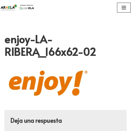
Saltar
al
contenido
enjoy-LA-
RIBERA_166x62-02
Deja una respuesta