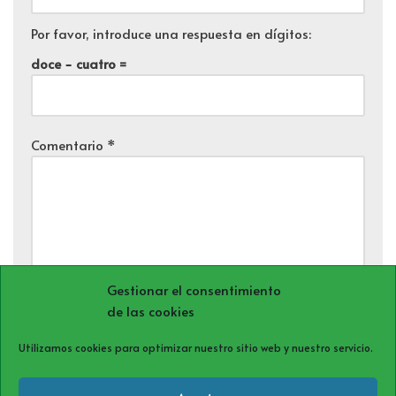
Por favor, introduce una respuesta en dígitos:
doce − cuatro =
Comentario
*
Gestionar el consentimiento
de las cookies
Utilizamos cookies para optimizar nuestro sitio web y nuestro servicio.