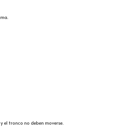
ama.
s y el tronco no deben moverse.