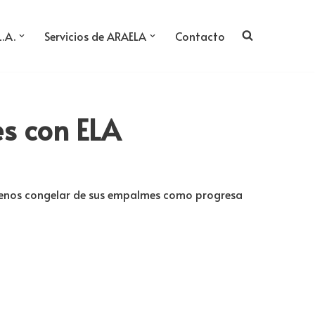
L.A.
Servicios de ARAELA
Contacto
es con ELA
 menos congelar de sus empalmes como progresa