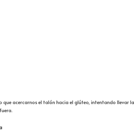
o que acercarnos el talón hacia el glúteo, intentando llevar l
fuera.
a