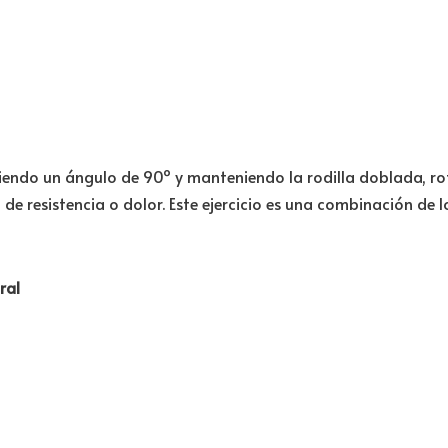
ciendo un ángulo de 90º y manteniendo la rodilla doblada, rot
de resistencia o dolor. Este ejercicio es una combinación de l
ral