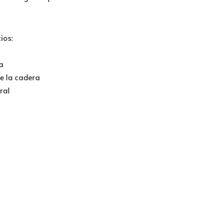
ios:
a
de la cadera
ral