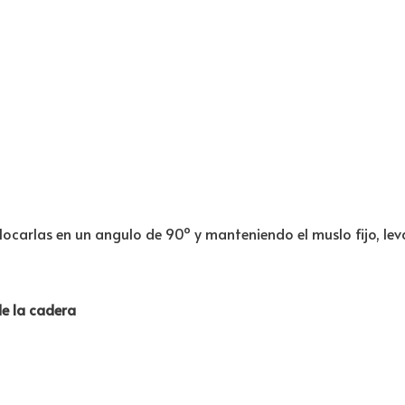
olocarlas en un angulo de 90º y manteniendo el muslo fijo, leva
de la cadera