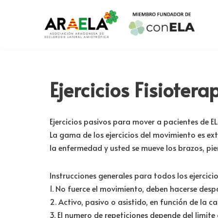
Saltar
al
contenido
Ejercicios Fisioter
Ejercicios pasivos para mover a pacientes de E
La gama de los ejercicios del movimiento es 
la enfermedad y usted se mueve los brazos, pi
Instrucciones generales para todos los ejercicio
1. No fuerce el movimiento, deben hacerse des
2. Activo, pasivo o asistido, en función de la
3. El numero de repeticiones depende del limite