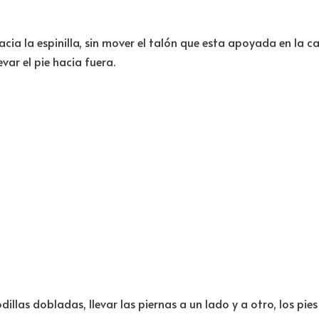
 hacia la espinilla, sin mover el talón que esta apoyada en la c
ar el pie hacia fuera.
llas dobladas, llevar las piernas a un lado y a otro, los pie