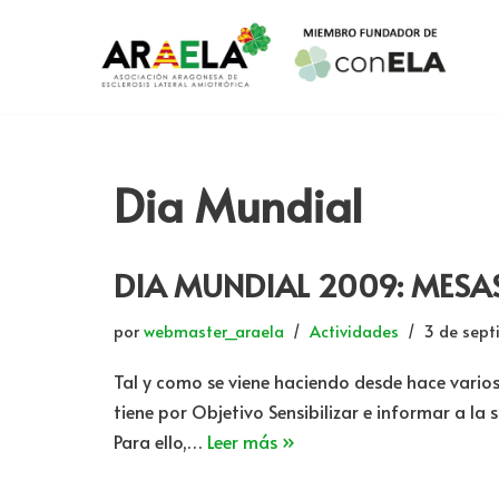
Saltar
al
contenido
Dia Mundial
DIA MUNDIAL 2009: MESA
por
webmaster_araela
Actividades
3 de sep
Tal y como se viene haciendo desde hace varios
tiene por Objetivo Sensibilizar e informar a l
Para ello,…
Leer más »