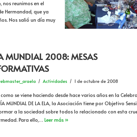
, nos reunimos en el
 de Hermandad, que ya
ños. Nos salió un día muy
A MUNDIAL 2008: MESAS
FORMATIVAS
ebmaster_araela
Actividades
1 de octubre de 2008
y como se viene haciendo desde hace varios años en la Celebr
DÍA MUNDIAL DE LA ELA, la Asociación tiene por Objetivo Sensib
formar a la sociedad sobre todos lo relacionado con esta crue
rmedad. Para ello,…
Leer más »