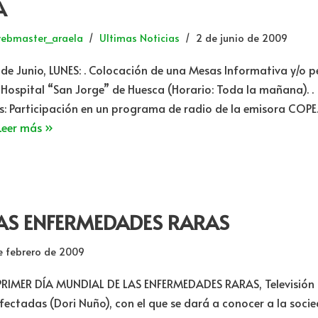
A
ebmaster_araela
Ultimas Noticias
2 de junio de 2009
 de Junio, LUNES: . Colocación de una Mesas Informativa y/o p
l Hospital “San Jorge” de Huesca (Horario: Toda la mañana). . 
s: Participación en un programa de radio de la emisora COP
Leer más »
LAS ENFERMEDADES RARAS
e febrero de 2009
l PRIMER DÍA MUNDIAL DE LAS ENFERMEDADES RARAS, Televisión
fectadas (Dori Nuño), con el que se dará a conocer a la soci