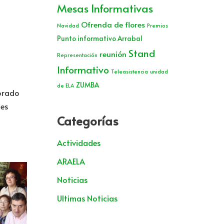
Mesas Informativas
Ofrenda de flores
Navidad
Premios
Punto informativo Arrabal
Stand
reunión
Representación
Informativo
Teleasistencia
unidad
ZUMBA
de ELA
borado
 es
Categorías
Actividades
ARAELA
Noticias
Ultimas Noticias