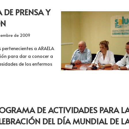
 DE PRENSA Y
ÓN
tiembre de 2009
s pertenecientes a ARAELA
ión para dar a conocer a
cesidades de los enfermos
OGRAMA DE ACTIVIDADES PARA L
LEBRACIÓN DEL DÍA MUNDIAL DE L