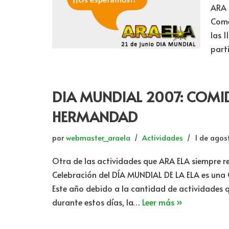
ARA 
Come
las 1
part
DIA MUNDIAL 2007: COMI
HERMANDAD
por
webmaster_araela
Actividades
1 de agos
Otra de las actividades que ARA ELA siempre re
Celebración del DÍA MUNDIAL DE LA ELA es un
Este año debido a la cantidad de actividades 
durante estos días, la…
Leer más »