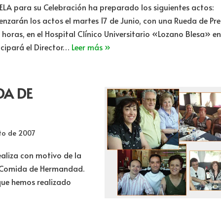
ELA para su Celebración ha preparado los siguientes actos:
nzarán los actos el martes 17 de Junio, con una Rueda de Pre
1 horas, en el Hospital Clínico Universitario «Lozano Blesa» en
icipará el Director…
Leer más »
DA DE
to de 2007
aliza con motivo de la
a Comida de Hermandad.
que hemos realizado