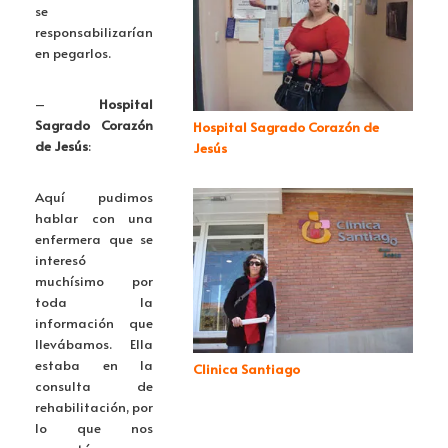
se
responsabilizarían
en pegarlos.
–
Hospital
Sagrado Corazón
Hospital Sagrado Corazón de
de Jesús
:
Jesús
Aquí pudimos
hablar con una
enfermera que se
interesó
muchísimo por
toda la
información que
llevábamos. Ella
estaba en la
Clinica Santiago
consulta de
rehabilitación, por
lo que nos