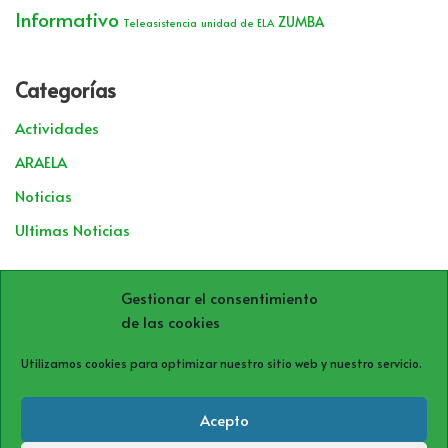
Informativo
ZUMBA
Teleasistencia
unidad de ELA
Categorías
Actividades
ARAELA
Noticias
Ultimas Noticias
Archivos
Gestionar el consentimiento
de las cookies
Utilizamos cookies para optimizar nuestro sitio web y nuestro servicio.
Acepto