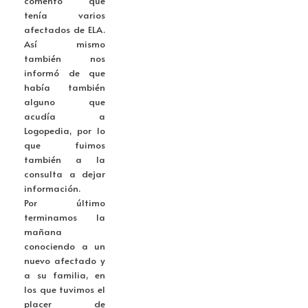
comentó que
tenía varios
afectados de ELA.
Así mismo
también nos
informó de que
había también
alguno que
acudía a
Logopedia, por lo
que fuimos
también a la
consulta a dejar
información.
Por último
terminamos la
mañana
conociendo a un
nuevo afectado y
a su familia, en
los que tuvimos el
placer de