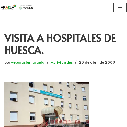
Saltar
al
contenido
VISITA A HOSPITALES DE
HUESCA.
por
webmaster_araela
Actividades
28 de abril de 2009