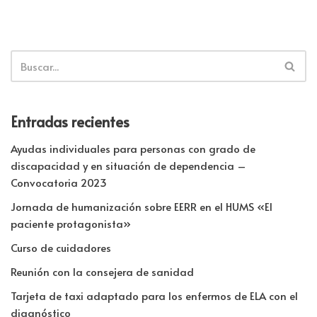
k
n
p
tir
p
Entradas recientes
Ayudas individuales para personas con grado de
discapacidad y en situación de dependencia –
Convocatoria 2023
Jornada de humanización sobre EERR en el HUMS «El
paciente protagonista»
Curso de cuidadores
Reunión con la consejera de sanidad
Tarjeta de taxi adaptado para los enfermos de ELA con el
diagnóstico