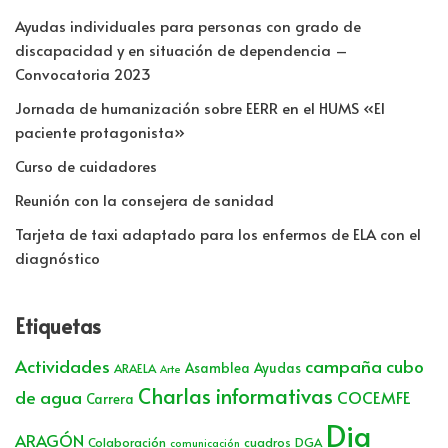
Ayudas individuales para personas con grado de
discapacidad y en situación de dependencia –
Convocatoria 2023
Jornada de humanización sobre EERR en el HUMS «El
paciente protagonista»
Curso de cuidadores
Reunión con la consejera de sanidad
Tarjeta de taxi adaptado para los enfermos de ELA con el
diagnóstico
Etiquetas
Actividades
campaña cubo
Asamblea
Ayudas
ARAELA
Arte
Charlas informativas
de agua
COCEMFE
Carrera
Dia
ARAGÓN
Colaboración
cuadros
DGA
comunicación