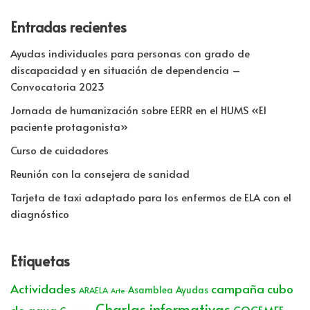
Entradas recientes
Ayudas individuales para personas con grado de
discapacidad y en situación de dependencia –
Convocatoria 2023
Jornada de humanización sobre EERR en el HUMS «El
paciente protagonista»
Curso de cuidadores
Reunión con la consejera de sanidad
Tarjeta de taxi adaptado para los enfermos de ELA con el
diagnóstico
Etiquetas
Actividades
campaña cubo
Asamblea
Ayudas
ARAELA
Arte
Charlas informativas
de agua