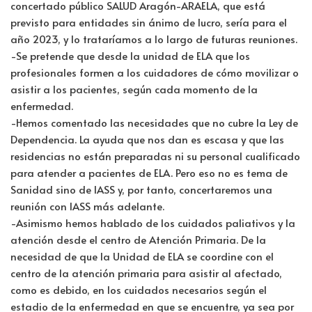
concertado público SALUD Aragón-ARAELA, que está
previsto para entidades sin ánimo de lucro, sería para el
año 2023, y lo trataríamos a lo largo de futuras reuniones.
-Se pretende que desde la unidad de ELA que los
profesionales formen a los cuidadores de cómo movilizar o
asistir a los pacientes, según cada momento de la
enfermedad.
-Hemos comentado las necesidades que no cubre la Ley de
Dependencia. La ayuda que nos dan es escasa y que las
residencias no están preparadas ni su personal cualificado
para atender a pacientes de ELA. Pero eso no es tema de
Sanidad sino de IASS y, por tanto, concertaremos una
reunión con IASS más adelante.
-Asimismo hemos hablado de los cuidados paliativos y la
atención desde el centro de Atención Primaria. De la
necesidad de que la Unidad de ELA se coordine con el
centro de la atención primaria para asistir al afectado,
como es debido, en los cuidados necesarios según el
estadio de la enfermedad en que se encuentre, ya sea por