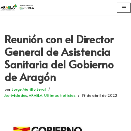
Saltar
al
contenido
Reunión con el Director
General de Asistencia
Sanitaria del Gobierno
de Aragón
por
Jorge Murillo Seral
Actividades
,
ARAELA
,
Ultimas Noticias
19 de abril de 2022