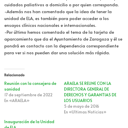
cuidados paliativos a domicilio o por quien corresponda.
-Además nos han comentado que la idea de tener la
unidad de ELA, es también para poder acceder a los
ensayos clínicos nacionales e internacionales.
-Por último hemos comentado el tema de la tarjeta de
aparcamiento que da el Ayuntamiento de Zaragoza y él se
pondrá en contacto con la dependencia correspondiente
para ver si nos pueden dar una solución más rápida.
Relacionado
Reunión con la consejera de
ARAELA SE REUNE CON LA
sanidad
DIRECTORA GENERAL DE
17 de septiembre de 2022
DERECHOS Y GARANTIAS DE
En «ARAELA»
LOS USUARIOS
5 de mayo de 2016
En «Ultimas Noticias»
Inauguración de la Unidad
de ELA