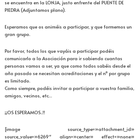
se encuentra en la LONJA, justo enfrente del PUENTE DE
PIEDRA (Adjuntamos plano).
Esperamos que os animéis a participar, y que formemos un
gran grupo.
Por favor, todos los que vayáis a participar podéis
comunicarlo a la Asociación para ir sabiendo cuantas
personas vamos a ser, ya que como todos sabéis desde el
año pasado se necesitan acreditaciones y el nº por grupo
es limitado.
Como siempre, podéis invitar a participar a vuestra familia,
amigos, vecinos, etc…
¡¡OS ESPERAMOS..!!
[image source_type=»attachment_id»
source_value=»6269″ align=»center» effect=»none»