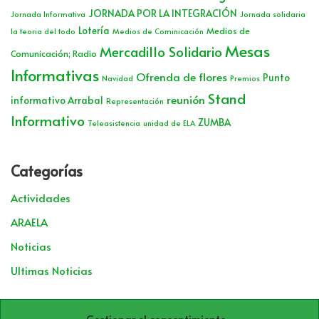
JORNADA POR LA INTEGRACIÓN
Jornada Informativa
Jornada solidaria
Lotería
Medios de
la teoria del todo
Medios de Cominicación
Mesas
Mercadillo Solidario
Comunicación; Radio
Informativas
Ofrenda de flores
Punto
Navidad
Premios
Stand
reunión
informativo Arrabal
Representación
Informativo
ZUMBA
Teleasistencia
unidad de ELA
Categorías
Actividades
ARAELA
Noticias
Ultimas Noticias
Gestionar el consentimiento