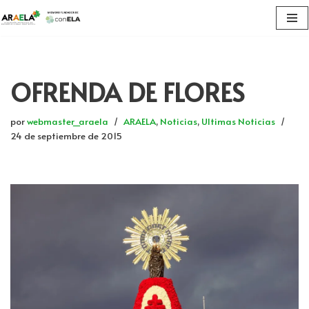
Saltar
al
contenido
OFRENDA DE FLORES
por
webmaster_araela
ARAELA
,
Noticias
,
Ultimas Noticias
24 de septiembre de 2015