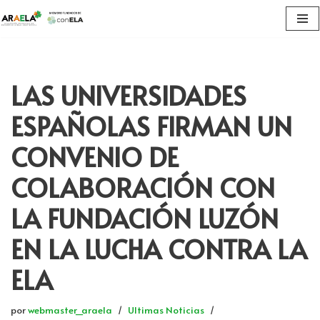
Saltar
al
contenido
LAS UNIVERSIDADES
ESPAÑOLAS FIRMAN UN
CONVENIO DE
COLABORACIÓN CON
LA FUNDACIÓN LUZÓN
EN LA LUCHA CONTRA LA
ELA
por
webmaster_araela
Ultimas Noticias