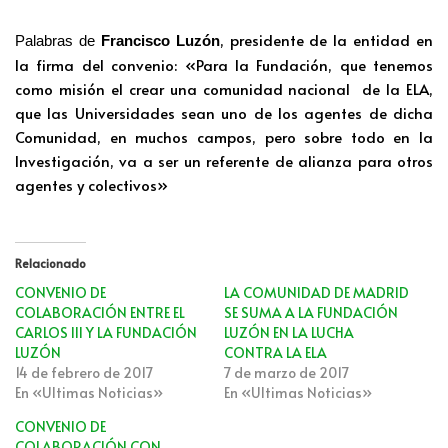
, presidente de la entidad
en
Palabras de
Francisco Luzón
la firma del convenio: «Para la Fundación, que tenemos
como misión el crear una comunidad nacional de la ELA,
que las Universidades sean uno de los agentes de dicha
Comunidad, en muchos campos, pero sobre todo en la
Investigación, va a ser un referente de alianza para otros
agentes y colectivos»
Relacionado
CONVENIO DE
LA COMUNIDAD DE MADRID
COLABORACIÓN ENTRE EL
SE SUMA A LA FUNDACIÓN
CARLOS III Y LA FUNDACIÓN
LUZÓN EN LA LUCHA
LUZÓN
CONTRA LA ELA
14 de febrero de 2017
7 de marzo de 2017
En «Ultimas Noticias»
En «Ultimas Noticias»
CONVENIO DE
COLABORACIÓN CON