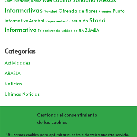
Comunicación; Radio
Informativas
Ofrenda de flores
Punto
Navidad
Premios
Stand
reunión
informativo Arrabal
Representación
Informativo
ZUMBA
Teleasistencia
unidad de ELA
Categorías
Actividades
ARAELA
Noticias
Ultimas Noticias
Archivos
Gestionar el consentimiento
de las cookies
Utilizamos cookies para optimizar nuestro sitio web y nuestro servicio.