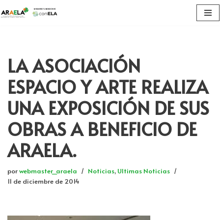
Saltar
al
contenido
LA ASOCIACIÓN
ESPACIO Y ARTE REALIZA
UNA EXPOSICIÓN DE SUS
OBRAS A BENEFICIO DE
ARAELA.
por
webmaster_araela
Noticias
,
Ultimas Noticias
11 de diciembre de 2014