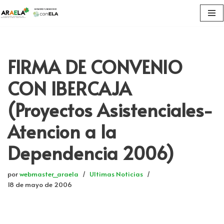
Saltar
al
contenido
FIRMA DE CONVENIO
CON IBERCAJA
(Proyectos Asistenciales-
Atencion a la
Dependencia 2006)
por
webmaster_araela
Ultimas Noticias
18 de mayo de 2006