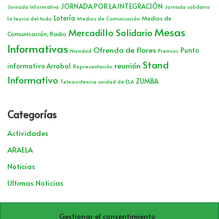
JORNADA POR LA INTEGRACIÓN
Jornada Informativa
Jornada solidaria
Lotería
Medios de
la teoria del todo
Medios de Cominicación
Mesas
Mercadillo Solidario
Comunicación; Radio
Informativas
Ofrenda de flores
Punto
Navidad
Premios
Stand
reunión
informativo Arrabal
Representación
Informativo
ZUMBA
Teleasistencia
unidad de ELA
Categorías
Actividades
ARAELA
Noticias
Ultimas Noticias
Archivos
Gestionar el consentimiento