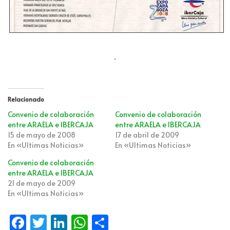
Relacionado
Convenio de colaboración
Convenio de colaboración
entre ARAELA e IBERCAJA
entre ARAELA e IBERCAJA
15 de mayo de 2008
17 de abril de 2009
En «Ultimas Noticias»
En «Ultimas Noticias»
Convenio de colaboración
entre ARAELA e IBERCAJA
21 de mayo de 2009
En «Ultimas Noticias»
Fa
T
Li
W
C