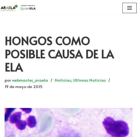
Saltar
al
contenido
HONGOS COMO
POSIBLE CAUSA DE LA
ELA
por
webmaster_araela
Noticias
,
Ultimas Noticias
19 de mayo de 2015