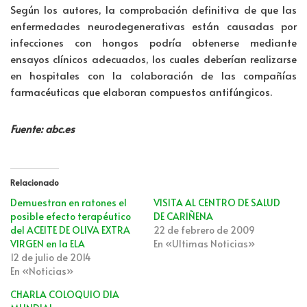
Según los autores, la comprobación definitiva de que las
enfermedades neurodegenerativas están causadas por
infecciones con hongos podría obtenerse mediante
ensayos clínicos adecuados, los cuales deberían realizarse
en hospitales con la colaboración de las compañías
farmacéuticas que elaboran compuestos antifúngicos.
Fuente: abc.es
Relacionado
Demuestran en ratones el
VISITA AL CENTRO DE SALUD
posible efecto terapéutico
DE CARIÑENA
del ACEITE DE OLIVA EXTRA
22 de febrero de 2009
VIRGEN en la ELA
En «Ultimas Noticias»
12 de julio de 2014
En «Noticias»
CHARLA COLOQUIO DIA