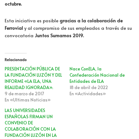
octubre.
Esta iniciativa es posible
gracias a la colaboración de
Ferrovial
y al compromiso de sus empleados a través de su
convocatoria
Juntos Sumamos 2019.
Relacionado
PRESENTACIÓN PÚBLICA DE
Nace ConELA, la
LA FUNDACIÓN LUZÓN Y DEL
Confederación Nacional de
INFORME «LA ELA, UNA
Entidades de ELA
REALIDAD IGNORADA».
18 de abril de 2022
9 de marzo de 2017
En «Actividades»
En «Ultimas Noticias»
LAS UNIVERSIDADES
ESPAÑOLAS FIRMAN UN
CONVENIO DE
COLABORACIÓN CON LA
FUNDACIÓN LUZÓN EN LA