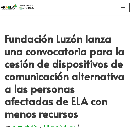
Saltar
al
contenido
Fundación Luzón lanza
una convocatoria para la
cesión de dispositivos de
comunicación alternativa
a las personas
afectadas de ELA con
menos recursos
por
adminjuliaF67
Ultimas Noticias