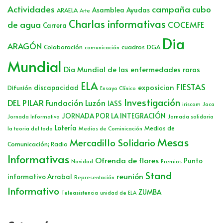
Actividades
campaña cubo
Asamblea
Ayudas
ARAELA
Arte
Charlas informativas
de agua
COCEMFE
Carrera
Dia
ARAGÓN
Colaboración
cuadros
DGA
comunicación
Mundial
Dia Mundial de las enfermedades raras
ELA
FIESTAS
exposicion
discapacidad
Difusión
Ensayo Clínico
Investigación
DEL PILAR
Fundación Luzón
IASS
iriscom
Jaca
JORNADA POR LA INTEGRACIÓN
Jornada Informativa
Jornada solidaria
Lotería
Medios de
la teoria del todo
Medios de Cominicación
Mesas
Mercadillo Solidario
Comunicación; Radio
Informativas
Ofrenda de flores
Punto
Navidad
Premios
Stand
reunión
informativo Arrabal
Representación
Informativo
ZUMBA
Teleasistencia
unidad de ELA