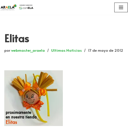
Saltar
al
contenido
Elitas
por
webmaster_araela
Ultimas Noticias
17 de mayo de 2012