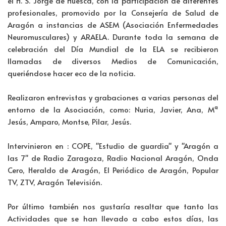
el H. S. Jorge de Huesca, con la participación de diferentes
profesionales, promovido por la Consejería de Salud de
Aragón a instancias de ASEM (Asociación Enfermedades
Neuromusculares) y ARAELA. Durante toda la semana de
celebración del Día Mundial de la ELA se recibieron
llamadas de diversos Medios de Comunicación,
queriéndose hacer eco de la noticia.
Realizaron entrevistas y grabaciones a varias personas del
entorno de la Asociación, como: Nuria, Javier, Ana, Mª
Jesús, Amparo, Montse, Pilar, Jesús.
Intervinieron en : COPE, "Estudio de guardia" y "Aragón a
las 7" de Radio Zaragoza, Radio Nacional Aragón, Onda
Cero, Heraldo de Aragón, El Periódico de Aragón, Popular
TV, ZTV, Aragón Televisión.
Por último también nos gustaría resaltar que tanto las
Actividades que se han llevado a cabo estos días, las