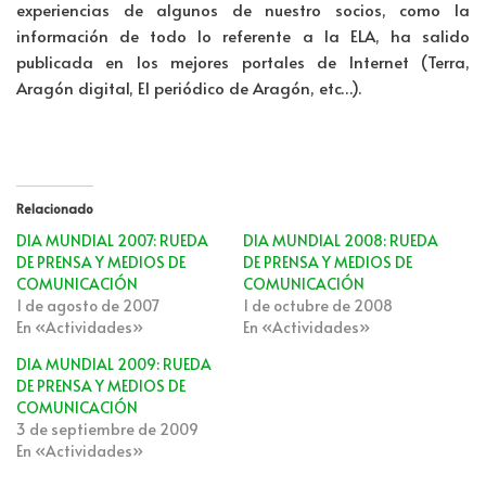
experiencias de algunos de nuestro socios, como la
información de todo lo referente a la ELA, ha salido
publicada en los mejores portales de Internet (Terra,
Aragón digital, El periódico de Aragón, etc…).
Relacionado
DIA MUNDIAL 2007: RUEDA
DIA MUNDIAL 2008: RUEDA
DE PRENSA Y MEDIOS DE
DE PRENSA Y MEDIOS DE
COMUNICACIÓN
COMUNICACIÓN
1 de agosto de 2007
1 de octubre de 2008
En «Actividades»
En «Actividades»
DIA MUNDIAL 2009: RUEDA
DE PRENSA Y MEDIOS DE
COMUNICACIÓN
3 de septiembre de 2009
En «Actividades»