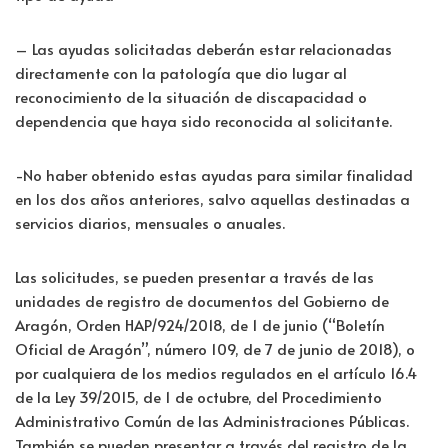
– Las ayudas solicitadas deberán estar relacionadas
directamente con la patología que dio lugar al
reconocimiento de la situación de discapacidad o
dependencia que haya sido reconocida al solicitante.
-No haber obtenido estas ayudas para similar finalidad
en los dos años anteriores, salvo aquellas destinadas a
servicios diarios, mensuales o anuales.
Las solicitudes, se pueden presentar a través de las
unidades de registro de documentos del Gobierno de
Aragón, Orden HAP/924/2018, de 1 de junio (“Boletín
Oficial de Aragón”, número 109, de 7 de junio de 2018), o
por cualquiera de los medios regulados en el artículo 16.4
de la Ley 39/2015, de 1 de octubre, del Procedimiento
Administrativo Común de las Administraciones Públicas.
También se pueden presentar a través del registro de la