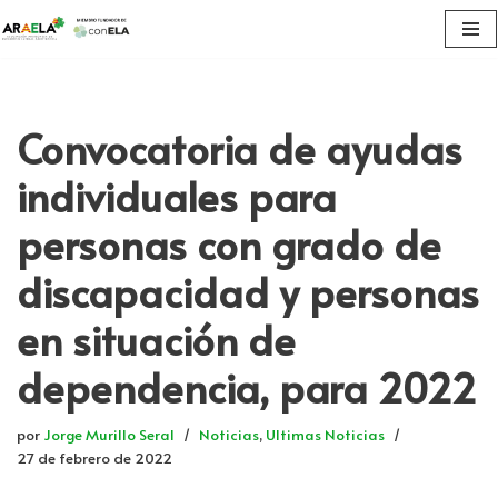
Saltar
al
contenido
Convocatoria​ de ayudas
individuales para
personas con grado de
discapacidad y personas
en situación de
dependencia, para 2022
por
Jorge Murillo Seral
Noticias
,
Ultimas Noticias
27 de febrero de 2022