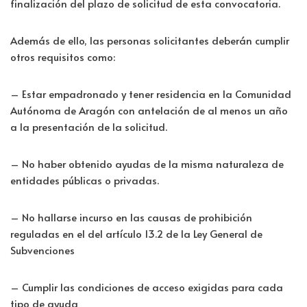
finalización del plazo de solicitud de esta convocatoria.
Además de ello, las personas solicitantes deberán cumplir
otros requisitos como:
– Estar empadronado y tener residencia en la Comunidad
Autónoma de Aragón con antelación de al menos un año
a la presentación de la solicitud.
– No haber obtenido ayudas de la misma naturaleza de
entidades públicas o privadas.
– No hallarse incurso en las causas de prohibición
reguladas en el del artículo 13.2 de la Ley General de
Subvenciones
– Cumplir las condiciones de acceso exigidas para cada
tipo de ayuda