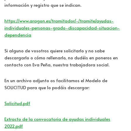
información y registro que se indican.
https://www.aragon.es/tramitador/-/tramite/ayudas-
individuales-personas-grado-discapacidad-situacion-
dependencia
Si alguno de vosotros quiere solicitarlo y no sabe
descargarlo o cómo rellenarlo, no dudéis en poneros en
contacto con Eva Peña, nuestra trabajadora social.
En un archivo adjunto os facilitamos el Modelo de
SOLICITUD para que lo podáis descargar:
Solicitud.pdf
Extracto de la convocatoria de ayudas individuales
2022.pdf