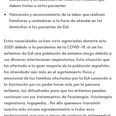
deban tratar a estos pacientes
Valoración y reconocimiento de la labor que realizan
familiares y cuidadores a la hora de atender en los
domicilios a los pacientes de ELA.
Estas necesidades se han visto agravadas durante este
2020 debido a la pandemia de la COVID-19, al ser los
enfermos de ELA una población de extremo riesgo debido a
sus diversas afectaciones respiratorias. Esta situación que
ha afectado a la gran mayoría de la población española,
ha ahondado aún más en el agotamiento físico y
emocional de las familias afectadas por la ELA sumando a
la frustración por no poder hacer más por la persona
enferma, las dificultades para que los enfermos puedan
continuar con sus tratamientos de fisioterapia, fisioterapia
respiratoria, logopedia… Por ello queremos transmitir
nuestro más sincero agradecimiento a todos esos
profesionales que aun a riesgo de contraer la enfermedad