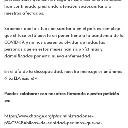
han continuado prestando atención sociosanitaria a
nuestros afectados.
Sabemos que la situación sanitaria en el país es compleja,
que el foco está puesto en poner freno a la pandemia de la
COVID-19, y no nos queremos olvidar de todas las
personas que en estos meses han sido víctimas y
damnificadas por esta nueva enfermedad.
En el día de la discapacidad, nuestro mensaje es unánime:
«¡La ELA existe!»
Puedes colaborar con nosotros firmando nuestra petición
en:
https://www.change.org/p/administraciones-
p%C3%BAblicas-de-sanidad-pedimos-que-se-