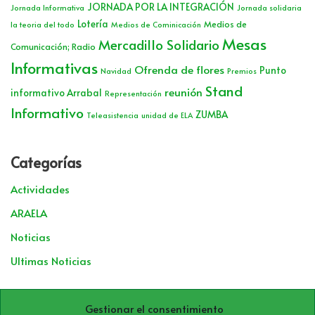
JORNADA POR LA INTEGRACIÓN
Jornada Informativa
Jornada solidaria
Lotería
Medios de
la teoria del todo
Medios de Cominicación
Mesas
Mercadillo Solidario
Comunicación; Radio
Informativas
Ofrenda de flores
Punto
Navidad
Premios
Stand
reunión
informativo Arrabal
Representación
Informativo
ZUMBA
Teleasistencia
unidad de ELA
Categorías
Actividades
ARAELA
Noticias
Ultimas Noticias
Archivos
Gestionar el consentimiento