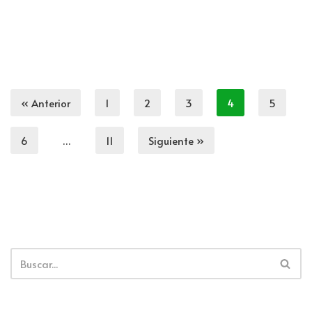
« Anterior
1
2
3
4
5
6
…
11
Siguiente »