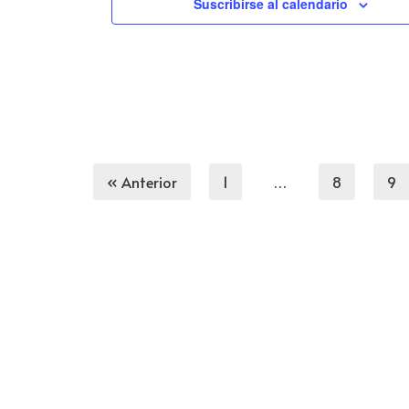
Suscribirse al calendario
« Anterior
1
…
8
9